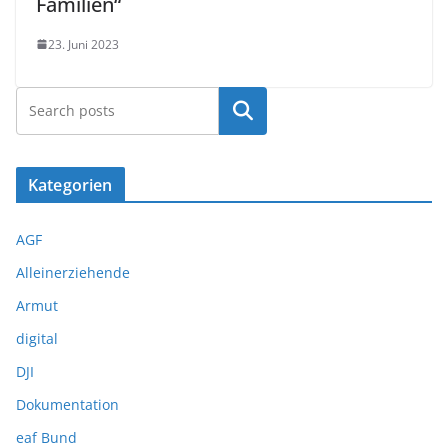
Familien“
23. Juni 2023
Suchen
Kategorien
AGF
Alleinerziehende
Armut
digital
DJI
Dokumentation
eaf Bund