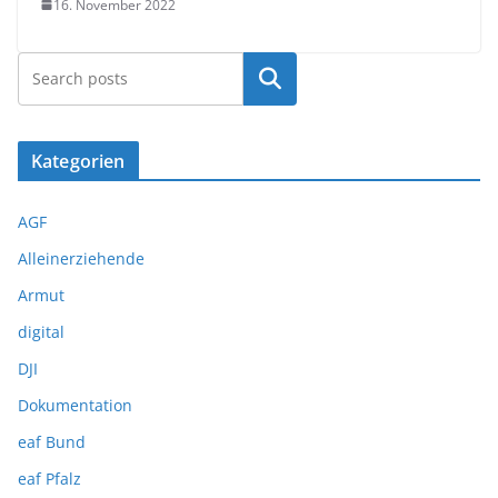
16. November 2022
Suchen
Kategorien
AGF
Alleinerziehende
Armut
digital
DJI
Dokumentation
eaf Bund
eaf Pfalz