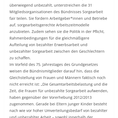
überwiegend unbezahlt, unterstreichen die 31
Mitgliedsorganisationen des Bündnisses Sorgearbeit
fair teilen. Sie fordern Arbeitgeber*innen und Betriebe
auf, sorgearbeitsgerechte Arbeitszeitmodelle
anzubieten. Zudem sehen sie die Politik in der Pflicht,
Rahmenbedingungen für die gleichmäßigere
Aufteilung von bezahlter Erwerbsarbeit und
unbezahlter Sorgearbeit zwischen den Geschlechtern
zu schaffen.
Im Vorfeld des 75. Jahrestages des Grundgesetzes
weisen die Bündnismitglieder darauf hin, dass die
Gleichstellung von Frauen und Männern faktisch noch
nicht erreicht ist: „Die Gesamtarbeitsbelastung und die
Zeit, die Frauen für unbezahlte Sorgearbeit aufwenden,
haben gegenüber der Vorerhebung 2012/2013
zugenommen. Gerade bei Eltern junger Kinder besteht
nach wie vor hoher Umverteilungsbedarf von bezahlter
und unbezahlter Arbeit – sowohl innerhalb der