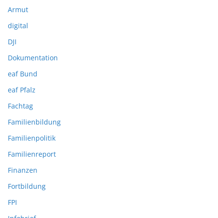
Armut
digital
DJI
Dokumentation
eaf Bund
eaf Pfalz
Fachtag
Familienbildung
Familienpolitik
Familienreport
Finanzen
Fortbildung
FPI