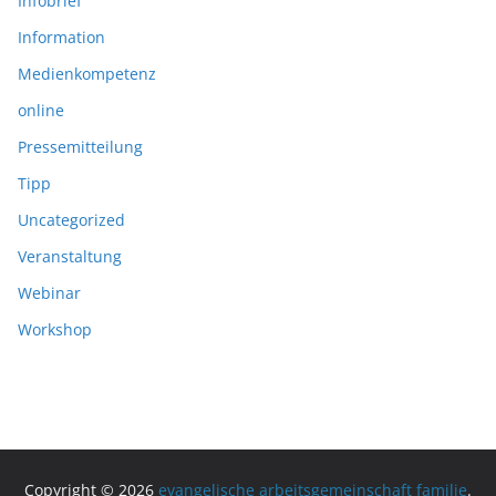
Infobrief
Information
Medienkompetenz
online
Pressemitteilung
Tipp
Uncategorized
Veranstaltung
Webinar
Workshop
Copyright © 2026
evangelische arbeitsgemeinschaft familie
.