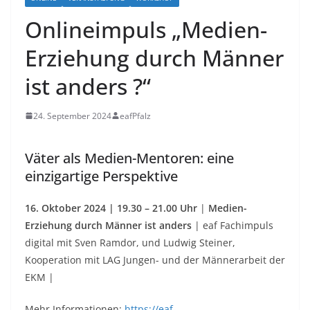
Onlineimpuls „Medien-
Erziehung durch Männer
ist anders ?“
24. September 2024
eafPfalz
Väter als Medien-Mentoren: eine
einzigartige Perspektive
16. Oktober 2024 | 19.30 – 21.00 Uhr
|
Medien-
Erziehung durch Männer ist anders
| eaf Fachimpuls
digital mit Sven Ramdor, und Ludwig Steiner,
Kooperation mit LAG Jungen- und der Männerarbeit der
EKM |
Mehr Informationen:
https://eaf-