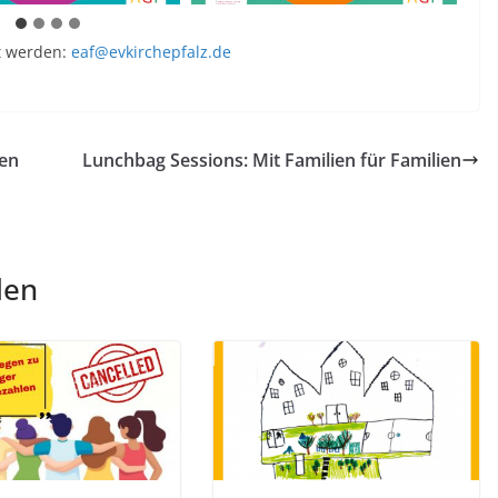
lt werden:
eaf@evkirchepfalz.de
ten
Lunchbag Sessions: Mit Familien für Familien
len