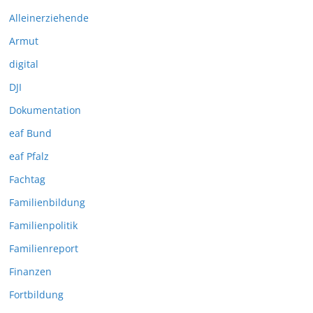
Alleinerziehende
Armut
digital
DJI
Dokumentation
eaf Bund
eaf Pfalz
Fachtag
Familienbildung
Familienpolitik
Familienreport
Finanzen
Fortbildung