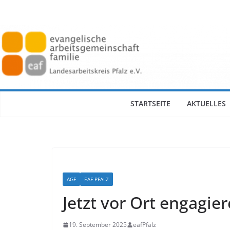
Zum
Inhalt
springen
STARTSEITE
AKTUELLES
AGF
EAF PFALZ
Jetzt vor Ort engagier
19. September 2025
eafPfalz