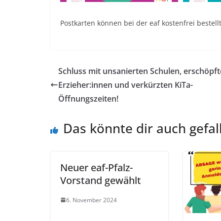
Postkarten können bei der eaf kostenfrei bestel
Schluss mit unsanierten Schulen, erschöpf
Erzieher:innen und verkürzten KiTa-
Öffnungszeiten!
Das könnte dir auch gefal
Neuer eaf-Pfalz-
Vorstand gewählt
6. November 2024