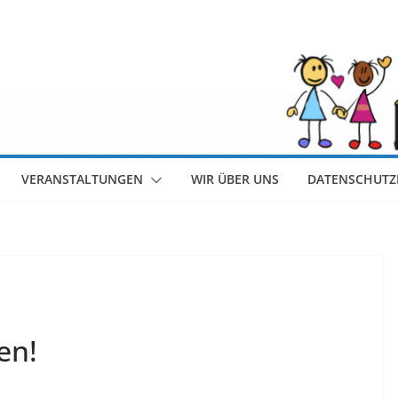
VERANSTALTUNGEN
WIR ÜBER UNS
DATENSCHUTZ
en!