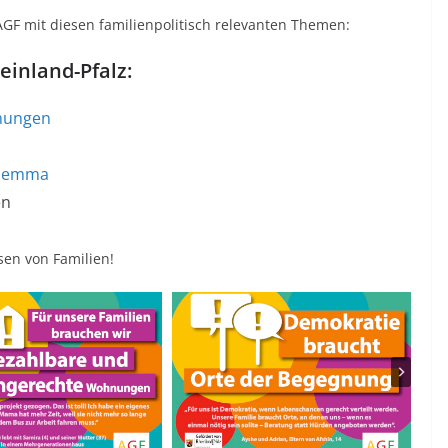
AGF mit diesen familienpolitisch relevanten Themen:
inland-Pfalz:
ungen
ilemma
en
ssen von Familien!